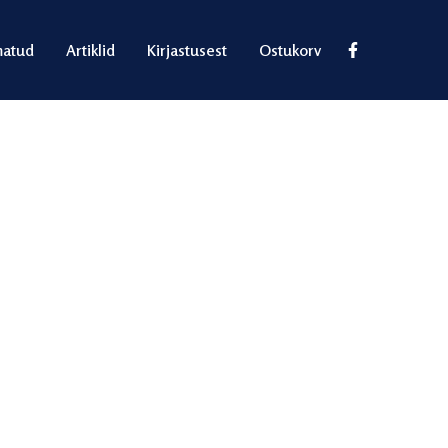
atud
Artiklid
Kirjastusest
Ostukorv